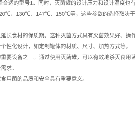
需求选择合适的型号‌1。同时，灭菌罐的设计压力和设计温度也
是120℃、130℃、147℃、150℃等，这些参数的选择取决
以延长食材的保质期。这种灭菌方式具有灭菌效果好、操
行个性化设计，如定制罐体的材质、尺寸、加热方式等。
的重要设备之一。通过使用灭菌罐，可以有效地杀灭食用
康需求。
障食用菌的品质和安全具有重要意义。