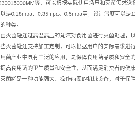
MM、230015000MM等，可以根据实际使用场景和灭菌
是0.18mpa、0.35mpa、0.5mpa等，设计温度可以
菌的种类。
用菌灭菌罐通过高温高压的蒸汽对食用菌进行灭菌处理，
一些灭菌罐还支持加工定制，可以根据用户的实际需求进
食用菌产业中具有广泛的应用，是保障食用菌品质和安全
，提高食用菌的卫生质量和安全性，从而满足消费者的健
菌灭菌罐是一种功能强大、操作简便的机械设备，对于保