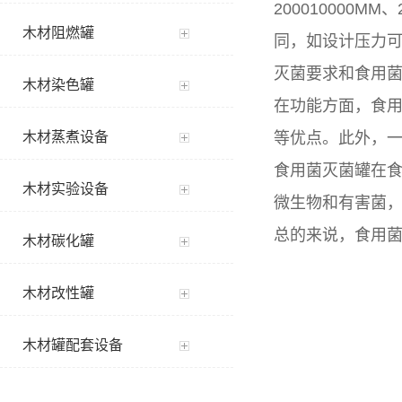
200010000
木材阻燃罐
同，如设计压力可以
灭菌要求和食用
木材染色罐
在功能方面，食
木材蒸煮设备
等优点。此外，
食用菌灭菌罐在
木材实验设备
微生物和有害菌
总的来说，食用
木材碳化罐
木材改性罐
木材罐配套设备