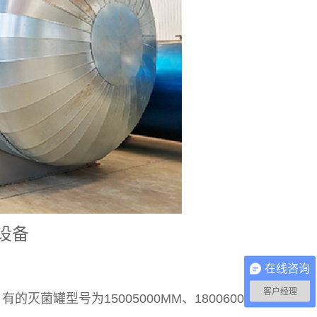
设备
在线咨询
客户经理
罐型号为15005000MM、18006000MM、