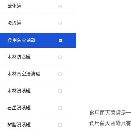
硫化罐
浸漆罐
食用菌灭菌罐
木材防腐罐
木材真空浸渍罐
木材浸渍罐
石墨浸渍罐
食用菌灭菌罐是一
食用菌灭菌罐具有多
树脂浸渍罐