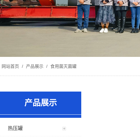
网站首页
/
产品展示
/
食用菌灭菌罐
产品展示
热压罐