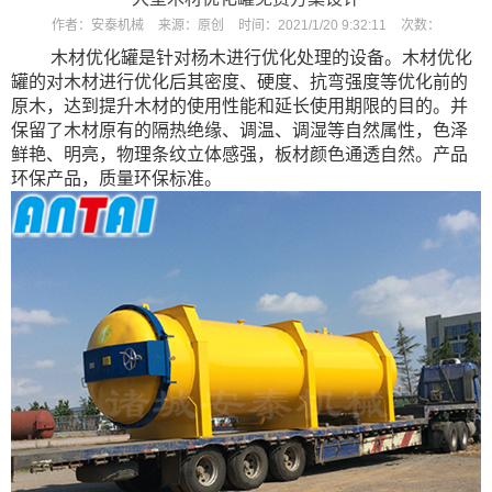
作者：
安泰机械
来源：
原创
时间：
2021/1/20 9:32:11
次数：
木材优化罐是针对杨木进行优化处理的设备。木材优化
罐的对木材进行优化后其密度、硬度、抗弯强度等优化前的
原木，达到提升木材的使用性能和延长使用期限的目的。并
保留了木材原有的隔热绝缘、调温、调湿等自然属性，色泽
鲜艳、明亮，物理条纹立体感强，板材颜色通透自然。产品
环保产品，质量环保标准。